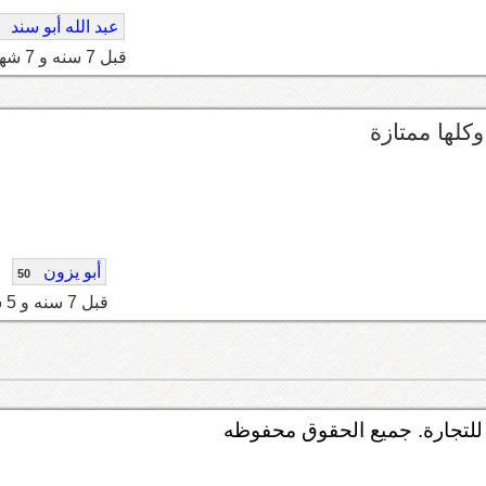
عبد الله أبو سند
قبل 7 سنه و 7 شهر
أبو يزون
50
قبل 7 سنه و 5 شهر
لتجارة. جميع الحقوق محفوظه