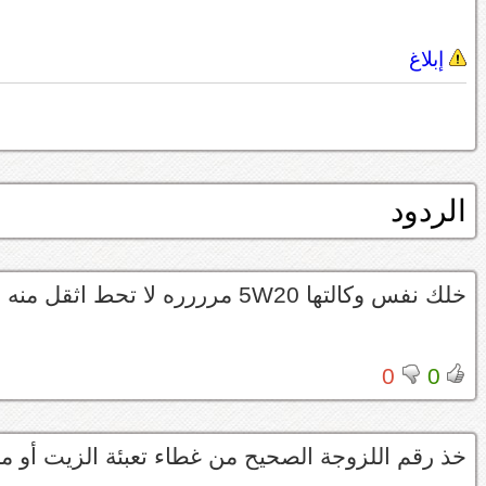
إبلاغ
الردود
خلك نفس وكالتها 5W20 مرررره لا تحط اثقل منه
0
0
خذ رقم اللزوجة الصحيح من غطاء تعبئة الزيت أو من 