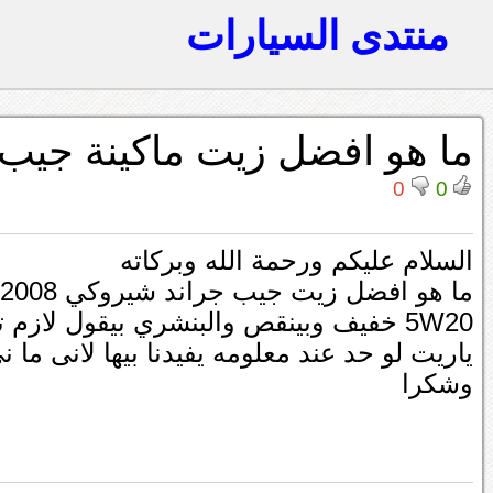
منتدى السيارات
ما هو افضل زيت ماكينة جيب جر
0
0
السلام عليكم ورحمة الله وبركاته
5W20 خفيف وبينقص والبنشري بيقول لازم تستخدم الاثقل منه
ياريت لو حد عند معلومه يفيدنا بيها لانى ما
وشكرا