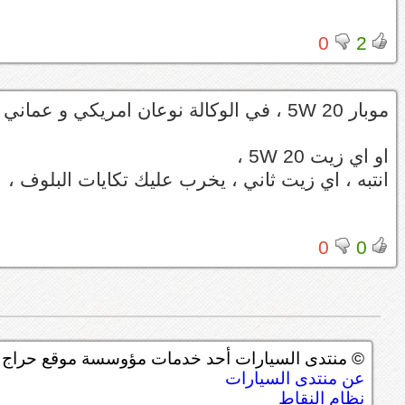
0
2
موبار 5W 20 ، في الوكالة نوعان امريكي و عماني وكلها ممتازة
او اي زيت 5W 20 ،
انتبه ، اي زيت ثاني ، يخرب عليك تكايات البلوف ،
0
0
© منتدى السيارات أحد خدمات مؤوسسة موقع حراج ل
عن منتدى السيارات
نظام النقاط