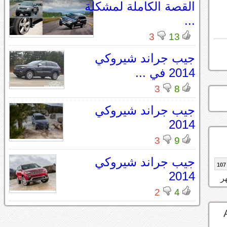
القصة الكاملة لمشكلة
...
3
13
جيب جراند شيروكي
2014 في ...
3
8
جيب جراند شيروكي
2014
3
9
جيب جراند شيروكي
107
2014
2
4